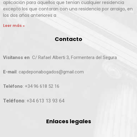
aplicación para aquellos que tenían cualquier residencia
excepto los que contaran con una residencia por arraigo, en
los dos años anteriores a
Leer más »
Contacto
Visítanos en
C/ Rafael Alberti 3, Formentera del Segura
E-mail
: capdeponabogados@gmail.com
Teléfono
: +34 96 618 52 16
Teléfono
: +34 613 13 93 64
Enlaces legales